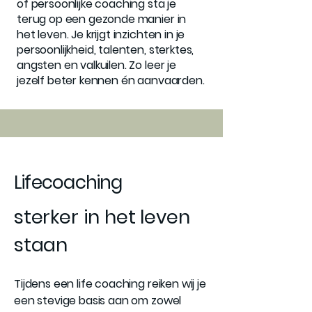
of persoonlijke coaching sta je
terug op een gezonde manier in
het leven. Je krijgt inzichten in je
persoonlijkheid, talenten, sterktes,
angsten en valkuilen. Zo leer je
jezelf beter kennen én aanvaarden.
Lifecoaching
sterker in het leven
staan
Tijdens een life coaching reiken wij je
een stevige basis aan om zowel