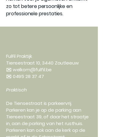
zo tot betere persoonlijke en
professionele prestaties.
FulFil Praktijk
Tiensestraat 10, 3440 Zoutleeuw
✉️ welkom@fulfil.be
✉️
0495 28 37 47
Praktisch
De Tiensestraat is parkeervrij.
Parkeren kan je op de parking aan
Tiensestraat 39, of daar het straatje
in, aan de parking van het rusthuis.
Parkeren kan ook aan de kerk op de
markt of in de Schipstraat.