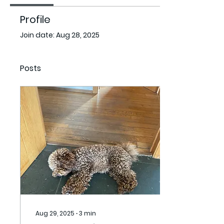
Profile
Join date: Aug 28, 2025
Posts
Aug 29, 2025
∙
3
min